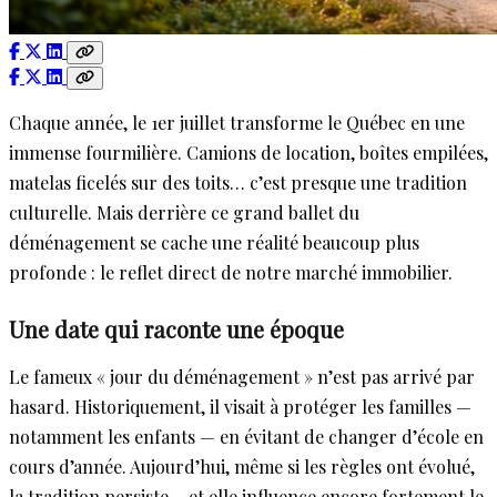
Chaque année, le 1er juillet transforme le Québec en une
immense fourmilière. Camions de location, boîtes empilées,
matelas ficelés sur des toits… c’est presque une tradition
culturelle. Mais derrière ce grand ballet du
déménagement se cache une réalité beaucoup plus
profonde : le reflet direct de notre marché immobilier.
Une date qui raconte une époque
Le fameux « jour du déménagement » n’est pas arrivé par
hasard. Historiquement, il visait à protéger les familles —
notamment les enfants — en évitant de changer d’école en
cours d’année. Aujourd’hui, même si les règles ont évolué,
la tradition persiste… et elle influence encore fortement le