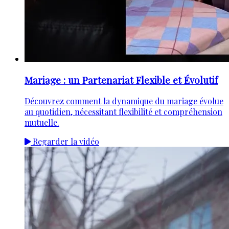
Mariage : un Partenariat Flexible et Évolutif
Découvrez comment la dynamique du mariage évolue
au quotidien, nécessitant flexibilité et compréhension
mutuelle.
Regarder la vidéo