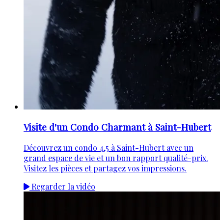
Visite d'un Condo Charmant à Saint-Hubert
Découvrez un condo 4,5 à Saint-Hubert avec un
grand espace de vie et un bon rapport qualité-prix.
Visitez les pièces et partagez vos impressions.
Regarder la vidéo