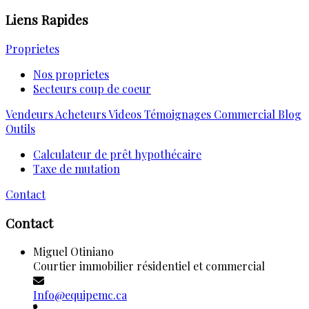
Liens Rapides
Proprietes
Nos proprietes
Secteurs coup de coeur
Vendeurs
Acheteurs
Videos
Témoignages
Commercial
Blog
Outils
Calculateur de prêt hypothécaire
Taxe de mutation
Contact
Contact
Miguel Otiniano
Courtier immobilier résidentiel et commercial
Info@equipemc.ca