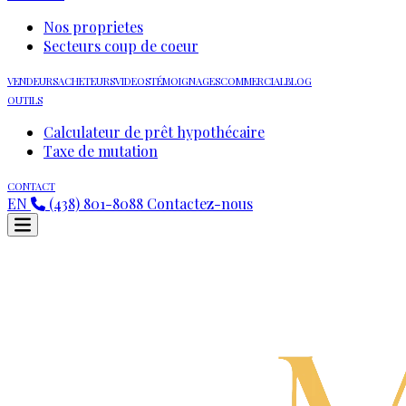
Nos proprietes
Secteurs coup de coeur
VENDEURS
ACHETEURS
VIDEOS
TÉMOIGNAGES
COMMERCIAL
BLOG
OUTILS
Calculateur de prêt hypothécaire
Taxe de mutation
CONTACT
EN
(438) 801-8088
Contactez-nous