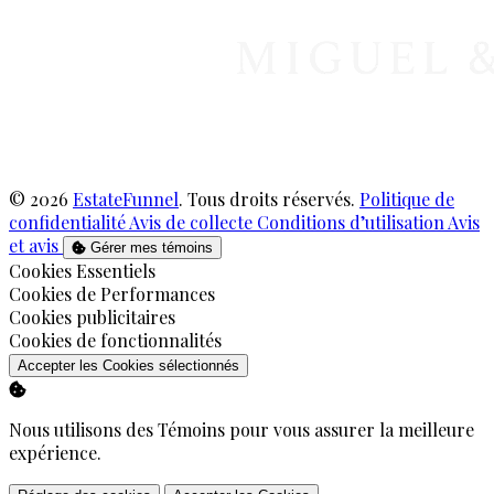
© 2026
EstateFunnel
. Tous droits réservés.
Politique de
confidentialité
Avis de collecte
Conditions d’utilisation
Avis
et avis
Gérer mes témoins
Activer
Cookies Essentiels
Activer
Cookies de Performances
Activer
Cookies publicitaires
Activer
Cookies de fonctionnalités
Accepter les Cookies sélectionnés
Nous utilisons des Témoins pour vous assurer la meilleure
expérience.