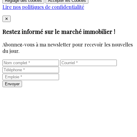
Réglage des cookies
Accepter les Cookies
Lire nos politiques de confidentialité
Close
✕
Restez informé sur le marché immobilier !
Abonnez-vous à ma newsletter pour recevoir les nouvelles
du jour.
Envoyer