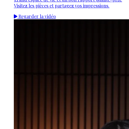
Visitez les pièces et partagez vos impressions.
Regarder la vidéo