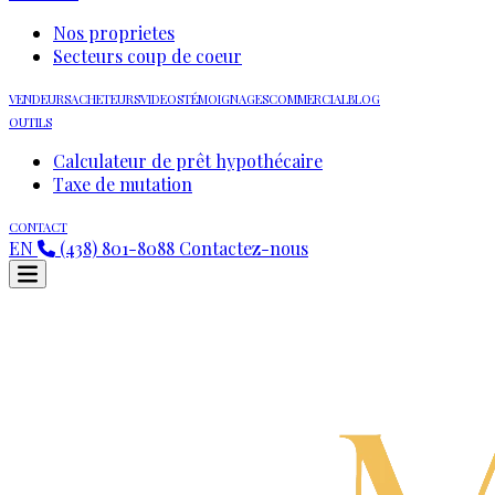
Nos proprietes
Secteurs coup de coeur
VENDEURS
ACHETEURS
VIDEOS
TÉMOIGNAGES
COMMERCIAL
BLOG
OUTILS
Calculateur de prêt hypothécaire
Taxe de mutation
CONTACT
EN
(438) 801-8088
Contactez-nous