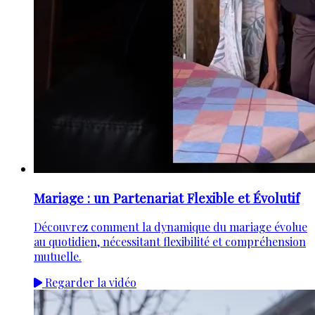
Mariage : un Partenariat Flexible et Évolutif
Découvrez comment la dynamique du mariage évolue
au quotidien, nécessitant flexibilité et compréhension
mutuelle.
Regarder la vidéo