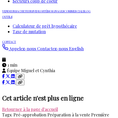
Secteurs coup de coeur
VENDEURS
ACHETEURS
VIDEOS
TÉMOIGNAGES
COMMERCIAL
BLOG
OUTILS
Calculateur de prêt hypothécaire
Taxe de mutation
CONTACT
Appelez-nous
Contactez-nous
English
1 min
Équipe Miguel et Cynthia
Cet article n'est plus en ligne
Retourner à la page d'accueil
Tags:
Pré-approbation
Préparation à la vente
Première