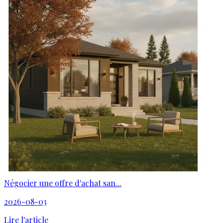
Négocier une offre d'achat san...
2026-08-03
Lire l'article