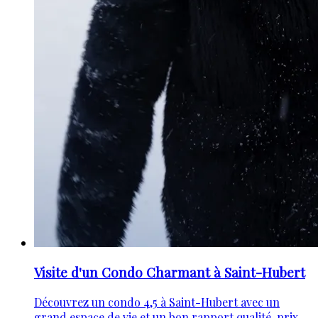
Visite d'un Condo Charmant à Saint-Hubert
Découvrez un condo 4,5 à Saint-Hubert avec un
grand espace de vie et un bon rapport qualité-prix.