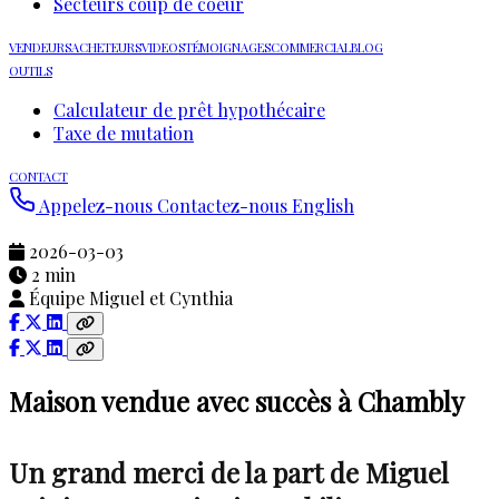
Secteurs coup de coeur
VENDEURS
ACHETEURS
VIDEOS
TÉMOIGNAGES
COMMERCIAL
BLOG
OUTILS
Calculateur de prêt hypothécaire
Taxe de mutation
CONTACT
Appelez-nous
Contactez-nous
English
2026-03-03
2 min
Équipe Miguel et Cynthia
Maison vendue avec succès à Chambly
Un grand merci de la part de Miguel