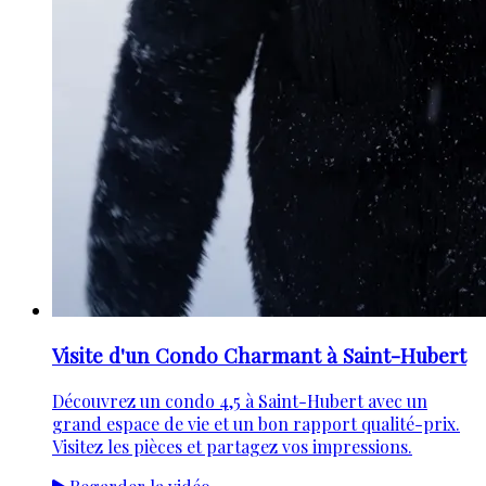
Visite d'un Condo Charmant à Saint-Hubert
Découvrez un condo 4,5 à Saint-Hubert avec un
grand espace de vie et un bon rapport qualité-prix.
Visitez les pièces et partagez vos impressions.