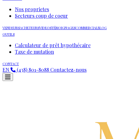
Nos proprietes
Secteurs coup de coeur
VENDEURS
ACHETEURS
VIDEOS
TÉMOIGNAGES
COMMERCIAL
BLOG
OUTILS
Calculateur de prêt hypothécaire
Taxe de mutation
CONTACT
EN
(438) 801-8088
Contactez-nous