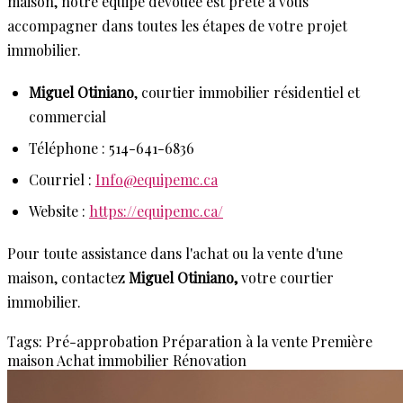
maison, notre équipe dévouée est prête à vous
accompagner dans toutes les étapes de votre projet
immobilier.
Miguel Otiniano
, courtier immobilier résidentiel et
commercial
Téléphone : 514-641-6836
Courriel :
Info@equipemc.ca
Website :
https://equipemc.ca/
Pour toute assistance dans l'achat ou la vente d'une
maison, contactez
Miguel Otiniano,
votre courtier
immobilier.
Tags:
Pré-approbation
Préparation à la vente
Première
maison
Achat immobilier
Rénovation