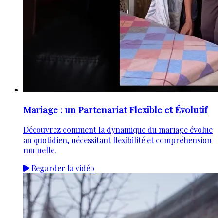
Mariage : un Partenariat Flexible et Évolutif
Découvrez comment la dynamique du mariage évolue
au quotidien, nécessitant flexibilité et compréhension
mutuelle.
Regarder la vidéo