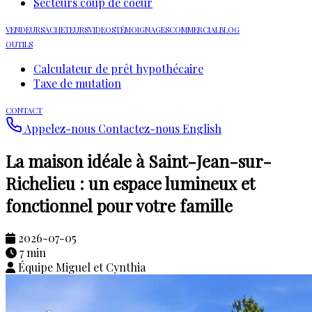
Secteurs coup de coeur
VENDEURS
ACHETEURS
VIDEOS
TÉMOIGNAGES
COMMERCIAL
BLOG
OUTILS
Calculateur de prêt hypothécaire
Taxe de mutation
CONTACT
Appelez-nous
Contactez-nous
English
La maison idéale à Saint-Jean-sur-
Richelieu : un espace lumineux et
fonctionnel pour votre famille
2026-07-05
7 min
Équipe Miguel et Cynthia