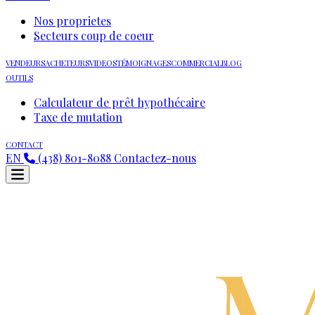
Nos proprietes
Secteurs coup de coeur
VENDEURS
ACHETEURS
VIDEOS
TÉMOIGNAGES
COMMERCIAL
BLOG
OUTILS
Calculateur de prêt hypothécaire
Taxe de mutation
CONTACT
EN
(438) 801-8088
Contactez-nous