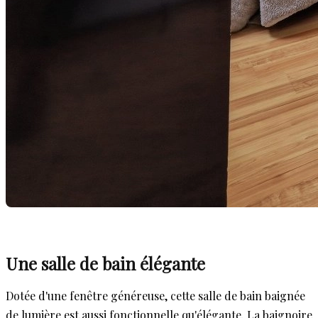
Une salle de bain élégante
Dotée d'une fenêtre généreuse, cette salle de bain baignée
de lumière est aussi fonctionnelle qu'élégante. La baignoire