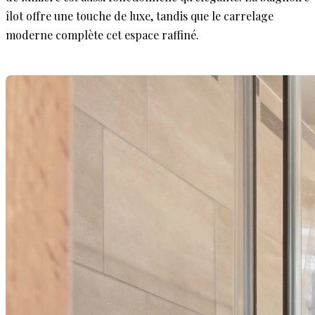
îlot offre une touche de luxe, tandis que le carrelage
moderne complète cet espace raffiné.