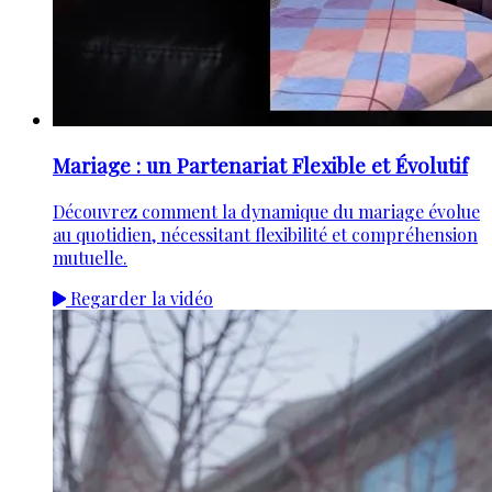
Mariage : un Partenariat Flexible et Évolutif
Découvrez comment la dynamique du mariage évolue
au quotidien, nécessitant flexibilité et compréhension
mutuelle.
Regarder la vidéo