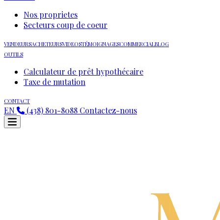
Nos proprietes
Secteurs coup de coeur
VENDEURS
ACHETEURS
VIDEOS
TÉMOIGNAGES
COMMERCIAL
BLOG
OUTILS
Calculateur de prêt hypothécaire
Taxe de mutation
CONTACT
EN
(438) 801-8088
Contactez-nous