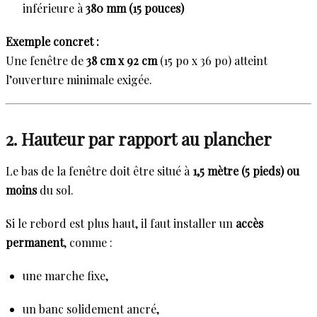
inférieure à
380 mm (15 pouces)
Exemple concret :
Une fenêtre de
38 cm x 92 cm
(15 po x 36 po) atteint
l’ouverture minimale exigée.
2. Hauteur par rapport au plancher
Le bas de la fenêtre doit être situé à
1,5 mètre (5 pieds) ou
moins
du sol.
Si le rebord est plus haut, il faut installer un
accès
permanent
, comme :
une marche fixe,
un banc solidement ancré,