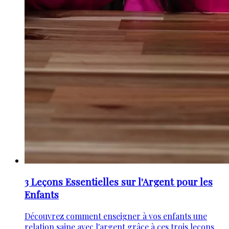
3 Leçons Essentielles sur l'Argent pour les
Enfants
Découvrez comment enseigner à vos enfants une
relation saine avec l'argent grâce à ces trois leçons