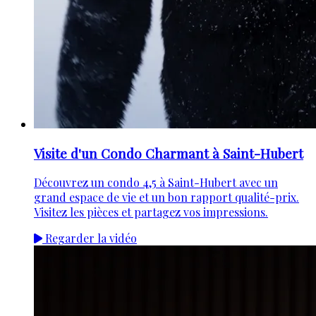
Visite d'un Condo Charmant à Saint-Hubert
Découvrez un condo 4,5 à Saint-Hubert avec un
grand espace de vie et un bon rapport qualité-prix.
Visitez les pièces et partagez vos impressions.
Regarder la vidéo