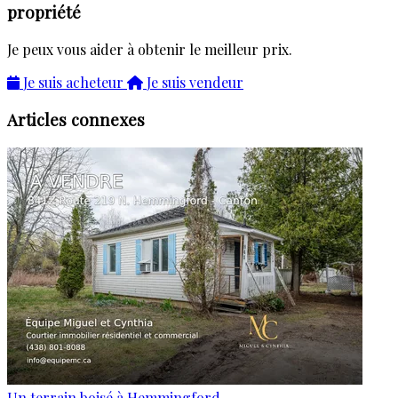
propriété
Je peux vous aider à obtenir le meilleur prix.
Je suis acheteur
Je suis vendeur
Articles connexes
Un terrain boisé à Hemmingford...