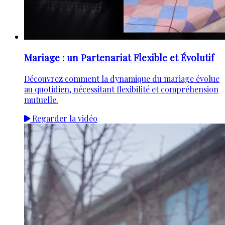
Mariage : un Partenariat Flexible et Évolutif
Découvrez comment la dynamique du mariage évolue
au quotidien, nécessitant flexibilité et compréhension
mutuelle.
Regarder la vidéo