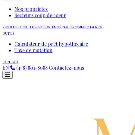
Nos proprietes
Secteurs coup de coeur
VENDEURS
ACHETEURS
VIDEOS
TÉMOIGNAGES
COMMERCIAL
BLOG
OUTILS
Calculateur de prêt hypothécaire
Taxe de mutation
CONTACT
EN
(438) 801-8088
Contactez-nous