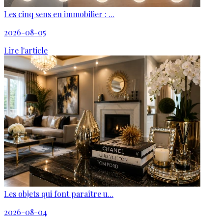
Les cinq sens en immobilier : ...
2026-08-05
Lire l'article
Les objets qui font paraître u...
2026-08-04