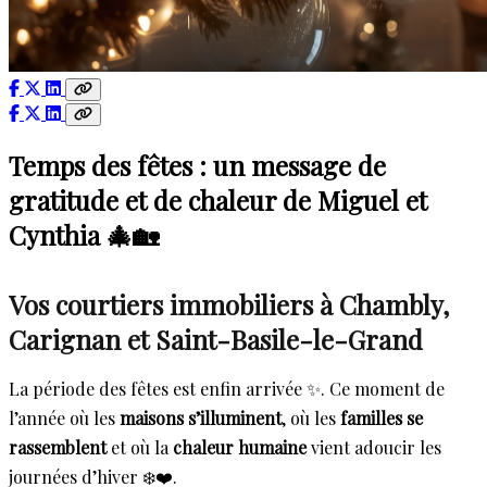
Temps des fêtes : un message de
gratitude et de chaleur de Miguel et
Cynthia 🎄🏡
Vos courtiers immobiliers à Chambly,
Carignan et Saint-Basile-le-Grand
La période des fêtes est enfin arrivée ✨. Ce moment de
l’année où les
maisons s’illuminent
, où les
familles se
rassemblent
et où la
chaleur humaine
vient adoucir les
journées d’hiver ❄️❤️.