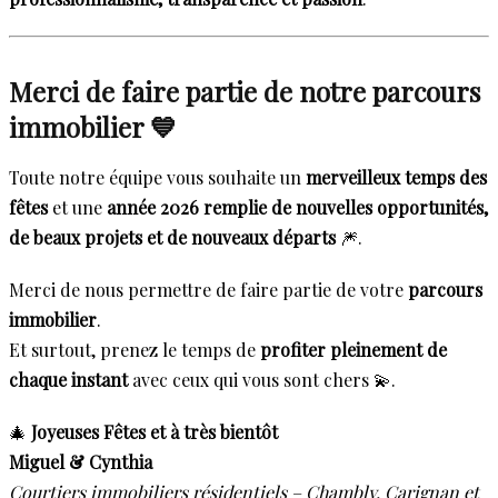
Merci de faire partie de notre parcours
immobilier 💙
Toute notre équipe vous souhaite un
merveilleux temps des
fêtes
et une
année 2026 remplie de nouvelles opportunités,
de beaux projets et de nouveaux départs
🎆.
Merci de nous permettre de faire partie de votre
parcours
immobilier
.
Et surtout, prenez le temps de
profiter pleinement de
chaque instant
avec ceux qui vous sont chers 💫.
🎄
Joyeuses Fêtes et à très bientôt
Miguel & Cynthia
Courtiers immobiliers résidentiels – Chambly, Carignan et