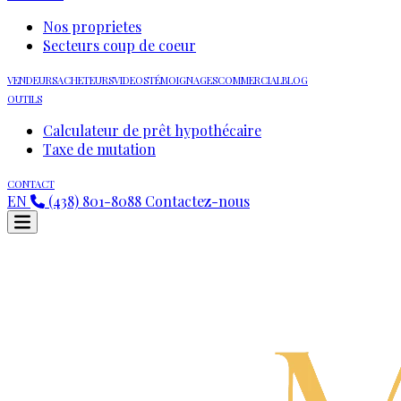
Nos proprietes
Secteurs coup de coeur
VENDEURS
ACHETEURS
VIDEOS
TÉMOIGNAGES
COMMERCIAL
BLOG
OUTILS
Calculateur de prêt hypothécaire
Taxe de mutation
CONTACT
EN
(438) 801-8088
Contactez-nous