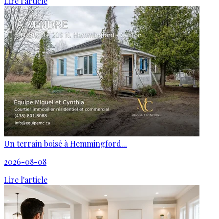
Lire l'article
Un terrain boisé à Hemmingford...
2026-08-08
Lire l'article