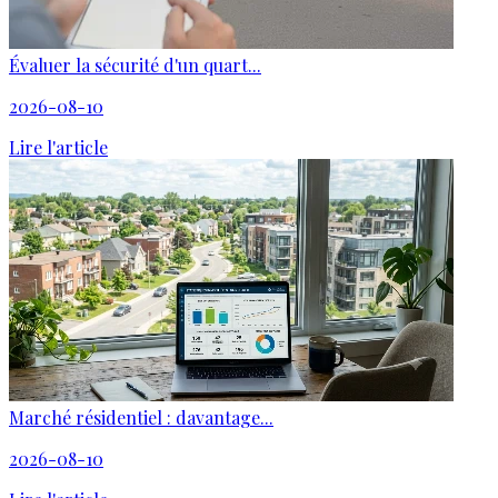
Évaluer la sécurité d'un quart...
2026-08-10
Lire l'article
Marché résidentiel : davantage...
2026-08-10