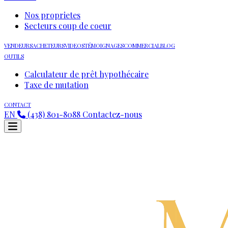
Nos proprietes
Secteurs coup de coeur
VENDEURS
ACHETEURS
VIDEOS
TÉMOIGNAGES
COMMERCIAL
BLOG
OUTILS
Calculateur de prêt hypothécaire
Taxe de mutation
CONTACT
EN
(438) 801-8088
Contactez-nous