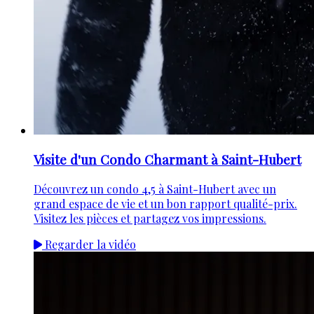
Visite d'un Condo Charmant à Saint-Hubert
Découvrez un condo 4,5 à Saint-Hubert avec un
grand espace de vie et un bon rapport qualité-prix.
Visitez les pièces et partagez vos impressions.
Regarder la vidéo