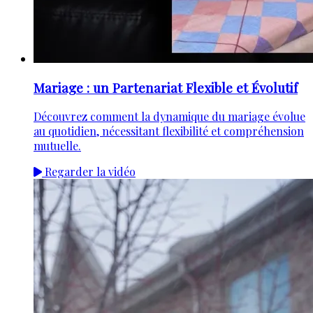
Mariage : un Partenariat Flexible et Évolutif
Découvrez comment la dynamique du mariage évolue
au quotidien, nécessitant flexibilité et compréhension
mutuelle.
Regarder la vidéo