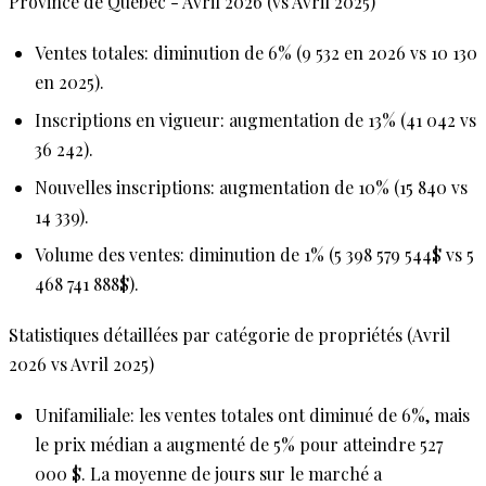
Province de Québec - Avril 2026 (vs Avril 2025)
Ventes totales:
diminution de 6% (9 532 en 2026 vs 10 130
en 2025).
Inscriptions en vigueur:
augmentation de 13% (41 042 vs
36 242).
Nouvelles inscriptions:
augmentation de 10% (15 840 vs
14 339).
Volume des ventes:
diminution de 1% (5 398 579 544$ vs 5
468 741 888$).
Statistiques détaillées par catégorie de propriétés (Avril
2026 vs Avril 2025)
Unifamiliale:
les ventes totales ont diminué de 6%, mais
le prix médian a augmenté de 5% pour atteindre 527
000 $. La moyenne de jours sur le marché a