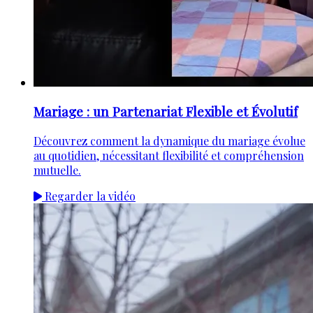
Mariage : un Partenariat Flexible et Évolutif
Découvrez comment la dynamique du mariage évolue
au quotidien, nécessitant flexibilité et compréhension
mutuelle.
Regarder la vidéo