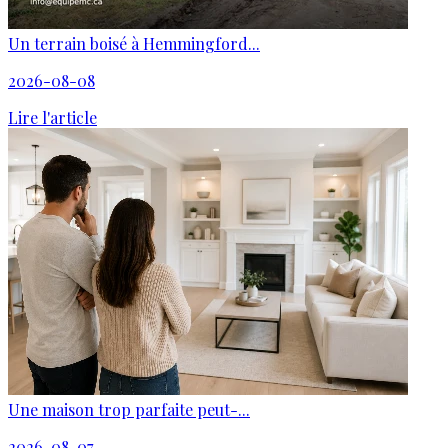
Un terrain boisé à Hemmingford...
2026-08-08
Lire l'article
Une maison trop parfaite peut-...
2026-08-07