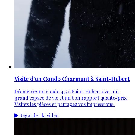
Visite d'un Condo Charmant à Saint-Hubert
Découvrez un condo 4,5 à Saint-Hubert avec un
grand espace de vie et un bon rapport qualité-prix.
Visitez les pièces et partagez vos impressions.
Regarder la vidéo