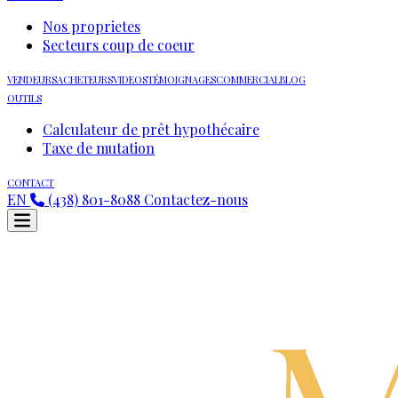
Nos proprietes
Secteurs coup de coeur
VENDEURS
ACHETEURS
VIDEOS
TÉMOIGNAGES
COMMERCIAL
BLOG
OUTILS
Calculateur de prêt hypothécaire
Taxe de mutation
CONTACT
EN
(438) 801-8088
Contactez-nous