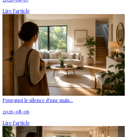
Lire l'article
Pourquoi le silence d'une mais...
2026-08-06
Lire l'article