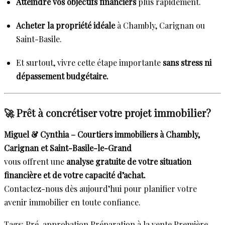
Atteindre vos objectifs financiers
plus rapidement.
Acheter la propriété idéale
à Chambly, Carignan ou
Saint-Basile.
Et surtout, vivre cette étape importante
sans stress ni
dépassement budgétaire.
🚀 Prêt à concrétiser votre projet immobilier?
Miguel & Cynthia – Courtiers immobiliers à Chambly,
Carignan et Saint-Basile-le-Grand
vous offrent une
analyse gratuite de votre situation
financière et de votre capacité d’achat.
Contactez-nous dès aujourd’hui pour planifier votre
avenir immobilier en toute confiance.
Tags:
Pré-approbation
Préparation à la vente
Première