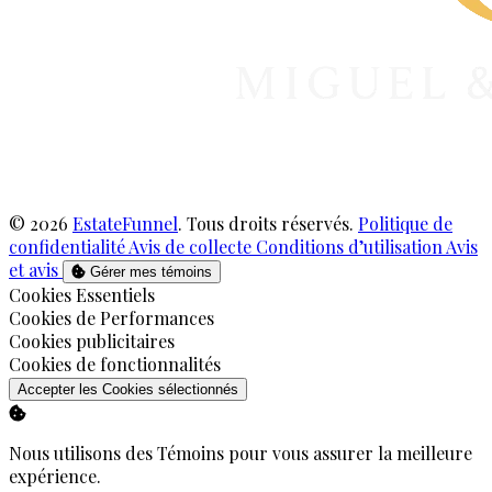
© 2026
EstateFunnel
. Tous droits réservés.
Politique de
confidentialité
Avis de collecte
Conditions d’utilisation
Avis
et avis
Gérer mes témoins
Activer
Cookies Essentiels
Activer
Cookies de Performances
Activer
Cookies publicitaires
Activer
Cookies de fonctionnalités
Accepter les Cookies sélectionnés
Nous utilisons des Témoins pour vous assurer la meilleure
expérience.