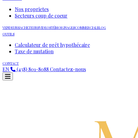
Nos proprietes
Secteurs coup de coeur
VENDEURS
ACHETEURS
VIDEOS
TÉMOIGNAGES
COMMERCIAL
BLOG
OUTILS
Calculateur de prêt hypothécaire
Taxe de mutation
CONTACT
EN
(438) 801-8088
Contactez-nous