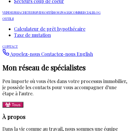
Secteurs coup de coeur
VENDEURS
ACHETEURS
VIDEOS
TÉMOIGNAGES
COMMERCIAL
BLOG
OUTILS
Calculateur de prêt hypothécaire
Taxe de mutation
CONTACT
Appelez-nous
Contactez-nous
English
Mon réseau de spécialistes
Peu importe où vous êtes dans votre processus immobilier,
je possède les contacts pour vous accompagner d'une
étape à l'autre.
Tous
À propos
Dans la vie comme au travail, nous sommes une équipe